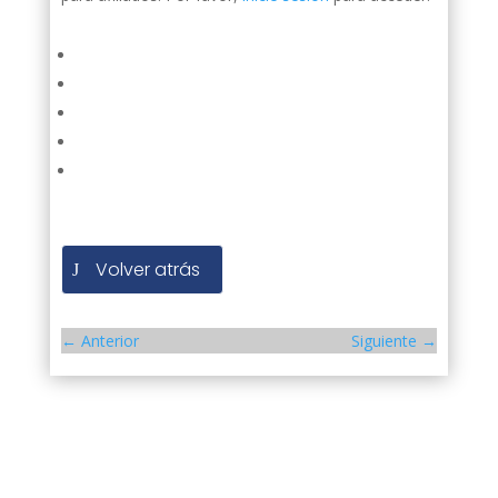
Volver atrás
←
Anterior
Siguiente
→