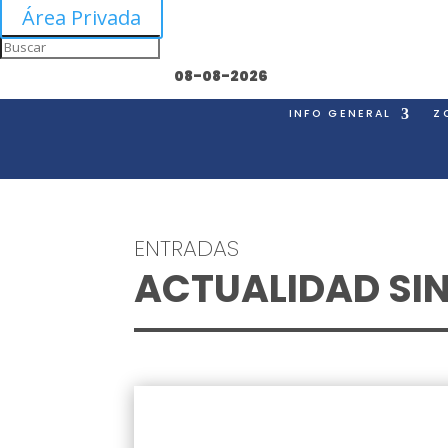
Área Privada
08-08-2026
INFO GENERAL
Z
ENTRADAS
ACTUALIDAD SI