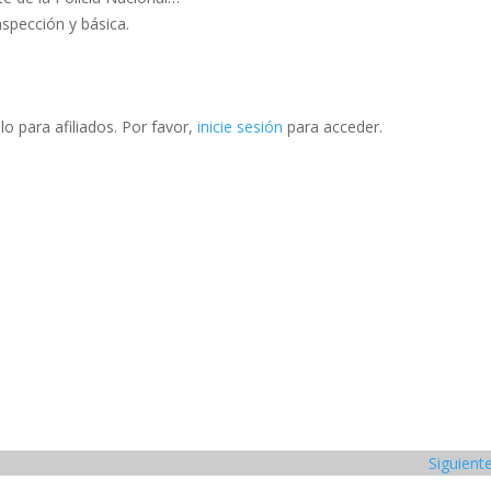
nspección y básica.
o para afiliados. Por favor,
inicie sesión
para acceder.
Siguient