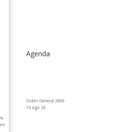
Agenda
Orden General 2866
10 Ago 26
la
bre