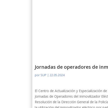
Jornadas de operadores de inmo
por
SUP
|
22.05.2024
El Centro de Actualización y Especialización 
Jornadas de Operadores del Inmovilizador Eléct
Resolución de la Dirección General de la Polic
la utilización del inmovilizador eléctrico por pa