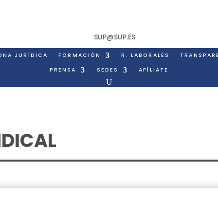
SUP@SUP.ES
ONA JURÍDICA
FORMACIÓN
R. LABORALES
TRANSPAR
PRENSA
SEDES
AFÍLIATE
NDICAL