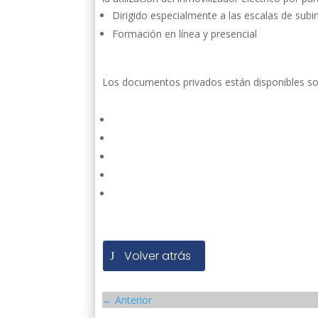
Dirigido especialmente a las escalas de subi
Formación en línea y presencial
Los documentos privados están disponibles sol
Volver atrás
←
Anterior