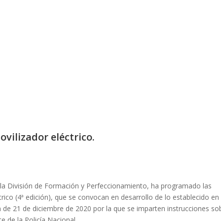
vilizador eléctrico.
de la División de Formación y Perfeccionamiento, ha programado las
rico (4ª edición), que se convocan en desarrollo de lo establecido en 
ía de 21 de diciembre de 2020 por la que se imparten instrucciones so
rte de la Policía Nacional…