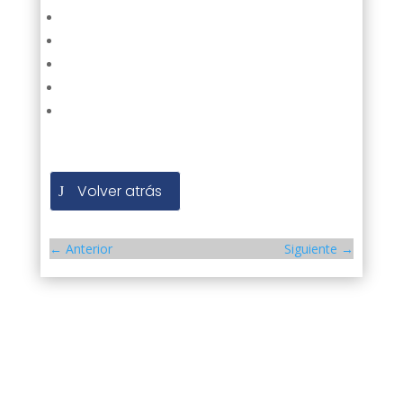
Volver atrás
←
Anterior
Siguiente
→