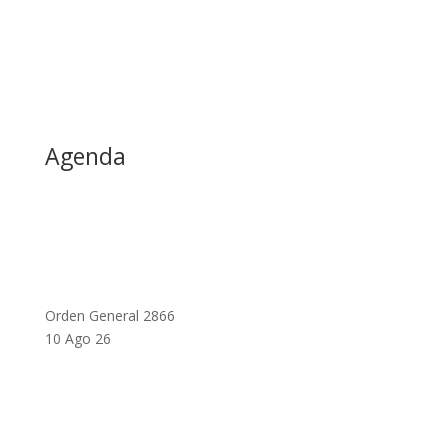
Agenda
Orden General 2866
10 Ago 26