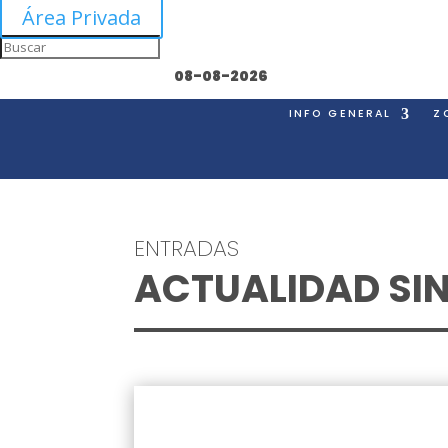
Área Privada
08-08-2026
INFO GENERAL
Z
ENTRADAS
ACTUALIDAD SI