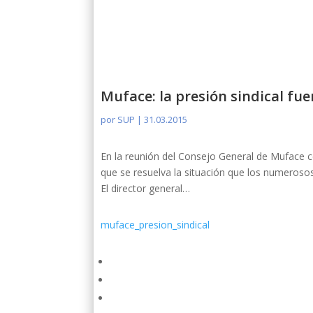
Muface: la presión sindical fu
por
SUP
|
31.03.2015
En la reunión del Consejo General de Muface c
que se resuelva la situación que los numerosos
El director general…
muface_presion_sindical