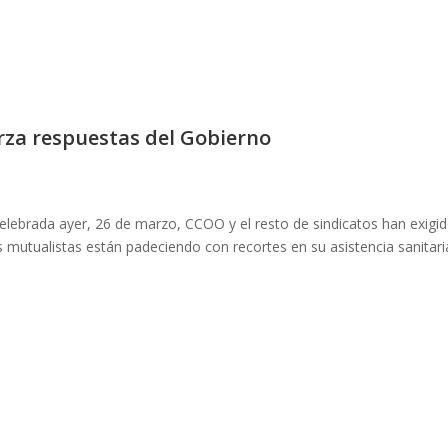
erza respuestas del Gobierno
elebrada ayer, 26 de marzo, CCOO y el resto de sindicatos han exigi
 mutualistas están padeciendo con recortes en su asistencia sanitari