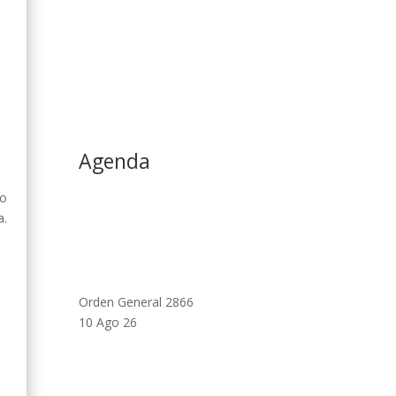
Agenda
do
a.
Orden General 2866
10 Ago 26