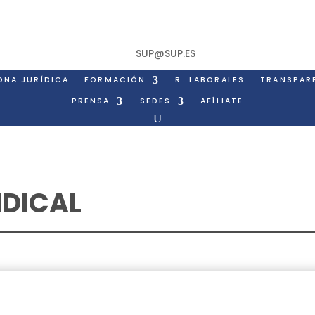
SUP@SUP.ES
ONA JURÍDICA
FORMACIÓN
R. LABORALES
TRANSPAR
PRENSA
SEDES
AFÍLIATE
NDICAL