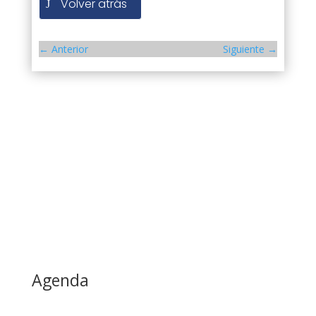
Volver atrás
←
Anterior
Siguiente
→
Agenda