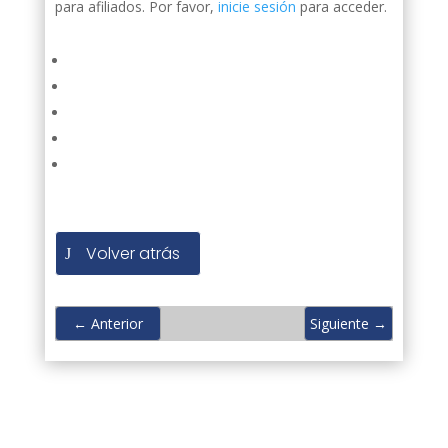
para afiliados. Por favor,
inicie sesión
para acceder.
Volver atrás
←
Anterior
Siguiente
→