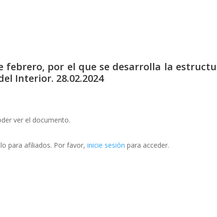
 febrero, por el que se desarrolla la estruct
el Interior. 28.02.2024
oder ver el documento.
o para afiliados. Por favor,
inicie sesión
para acceder.