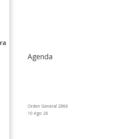
ura
Agenda
Orden General 2866
10 Ago 26