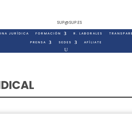
SUP@SUP.ES
ONA JURÍDICA
FORMACIÓN
R. LABORALES
TRANSPAR
PRENSA
SEDES
AFÍLIATE
NDICAL