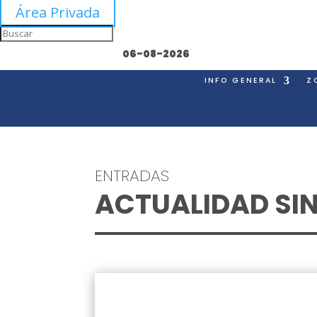
Área Privada
06-08-2026
INFO GENERAL
Z
ENTRADAS
ACTUALIDAD SI