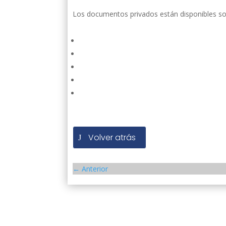
Los documentos privados están disponibles sol
Volver atrás
←
Anterior