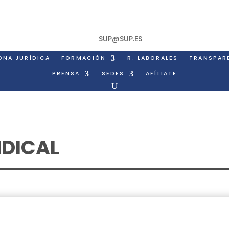
SUP@SUP.ES
ONA JURÍDICA
FORMACIÓN
R. LABORALES
TRANSPAR
PRENSA
SEDES
AFÍLIATE
NDICAL