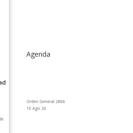
Agenda
ad
Orden General 2866
10 Ago 26
de