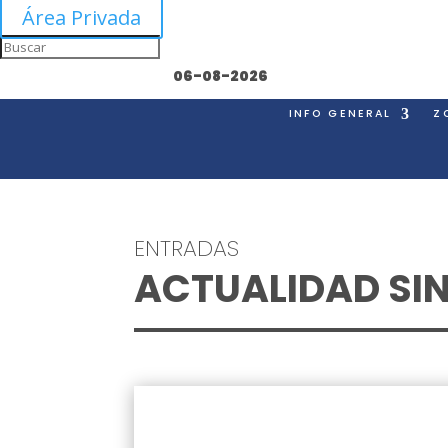
Área Privada
06-08-2026
INFO GENERAL
Z
ENTRADAS
ACTUALIDAD SI