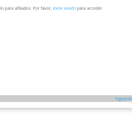
o para afiliados. Por favor,
inicie sesión
para acceder.
Siguient