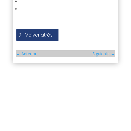
Volver atrás
←
Anterior
Siguiente
→