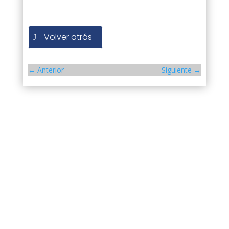
Volver atrás
←
Anterior
Siguiente
→