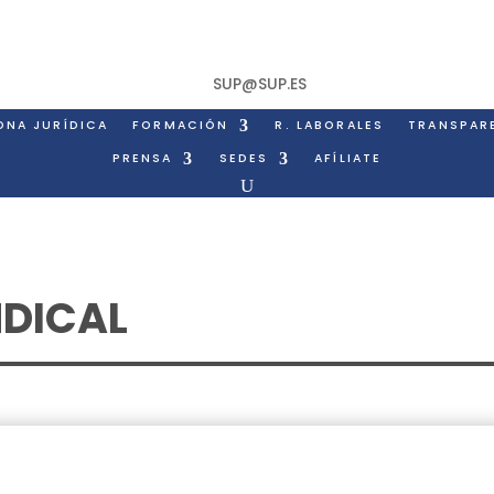
SUP@SUP.ES
ONA JURÍDICA
FORMACIÓN
R. LABORALES
TRANSPAR
PRENSA
SEDES
AFÍLIATE
NDICAL