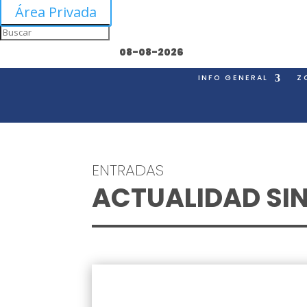
Área Privada
08-08-2026
INFO GENERAL
Z
ENTRADAS
ACTUALIDAD SI