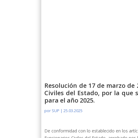
Resolución de 17 de marzo de 
Civiles del Estado, por la que
para el año 2025.
por
SUP
|
25.03.2025
De conformidad con lo establecido en los artíc
Funcionarios Civiles del Estado, aprobado por 