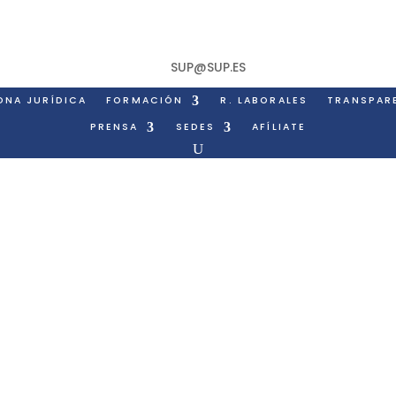
SUP@SUP.ES
ONA JURÍDICA
FORMACIÓN
R. LABORALES
TRANSPAR
PRENSA
SEDES
AFÍLIATE