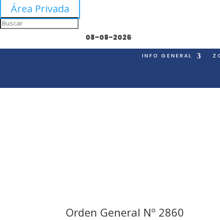
Área Privada
08-08-2026
INFO GENERAL
Z
Orden General Nº 2860