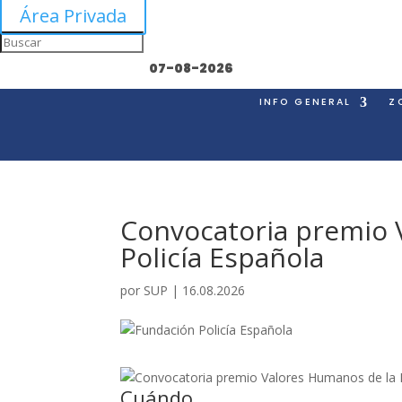
Área Privada
07-08-2026
INFO GENERAL
Z
Convocatoria premio 
Policía Española
por
SUP
|
16.08.2026
Cuándo