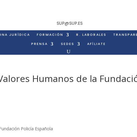
SUP@SUP.ES
ONA JURÍDICA
FORMACIÓN
R. LABORALES
TRANSPAR
PRENSA
SEDES
AFÍLIATE
Valores Humanos de la Fundaci