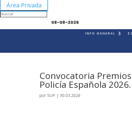
Área Privada
08-08-2026
INFO GENERAL
Z
Convocatoria Premios 
Policía Española 2026.
por
SUP
|
30.03.2026