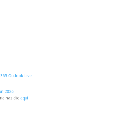
 365
Outlook Live
ión 2026
ia haz clic
aquí