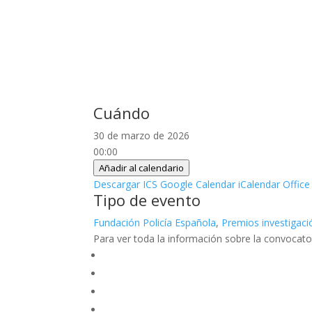
Cuándo
30 de marzo de 2026
00:00
Añadir al calendario
Descargar ICS
Google Calendar
iCalendar
Office
Tipo de evento
Fundación Policía Española
,
Premios investigac
Para ver toda la información sobre la convocator