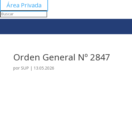
Área Privada
Orden General Nº 2847
por
SUP
|
13.05.2026