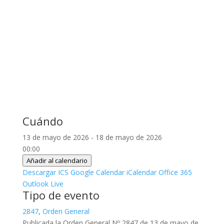
Cuándo
13 de mayo de 2026 - 18 de mayo de 2026
00:00
Añadir al calendario
Descargar ICS
Google Calendar
iCalendar
Office 365
Outlook Live
Tipo de evento
2847
,
Orden General
Publicada la Orden General Nº 2847 de 13 de mayo de