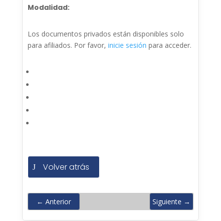
Modalidad:
Los documentos privados están disponibles solo
para afiliados. Por favor,
inicie sesión
para acceder.
Volver atrás
←
Anterior
Siguiente
→