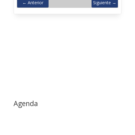
←
Anterior
Siguiente
→
Agenda