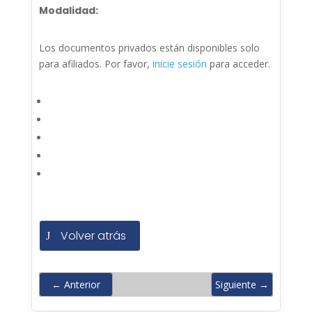
Modalidad:
Los documentos privados están disponibles solo
para afiliados. Por favor,
inicie sesión
para acceder.
Volver atrás
←
Anterior
Siguiente
→