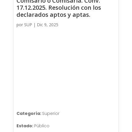
Comisario o Comisaria. Conv.
17.12.2025. Resolución con los
declarados aptos y aptas.
por
SUP
|
Dic 9, 2025
Categoría:
Superior
Estado:
Público