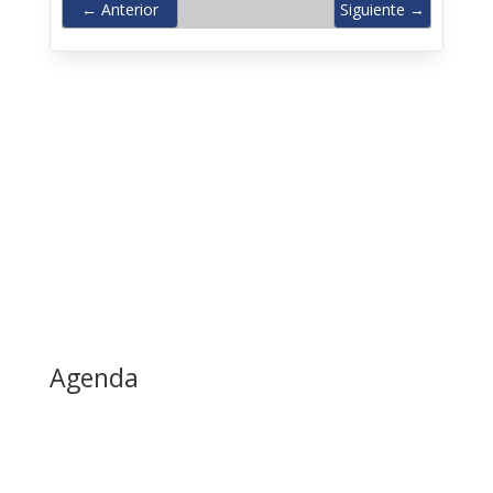
←
Anterior
Siguiente
→
Agenda