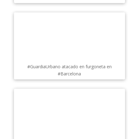
#GuardiaUrbano atacado en furgoneta en
#Barcelona