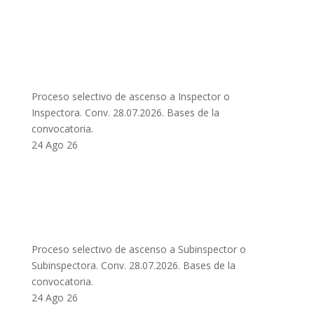
Proceso selectivo de ascenso a Inspector o
Inspectora. Conv. 28.07.2026. Bases de la
convocatoria.
24 Ago 26
Proceso selectivo de ascenso a Subinspector o
Subinspectora. Conv. 28.07.2026. Bases de la
convocatoria.
24 Ago 26