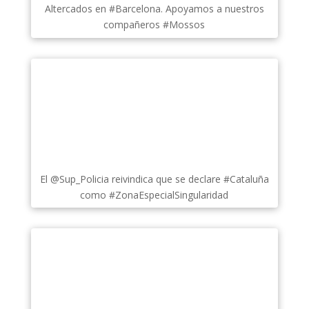
Altercados en #Barcelona. Apoyamos a nuestros
compañeros #Mossos
El @Sup_Policia reivindica que se declare #Cataluña
como #ZonaEspecialSingularidad