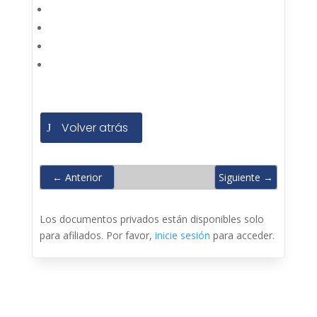
Volver atrás
←
Anterior
Siguiente
→
Los documentos privados están disponibles solo
para afiliados. Por favor,
inicie sesión
para acceder.