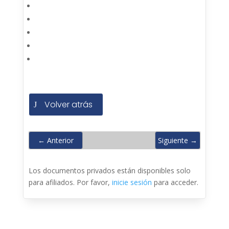
Volver atrás
←
Anterior
Siguiente
→
Los documentos privados están disponibles solo
para afiliados. Por favor,
inicie sesión
para acceder.