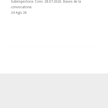
Subinspectora. Conv. 28.07.2026. Bases de la
convocatoria.
24 Ago 26
SUP
Queda prohibida la reproducción, distribución,