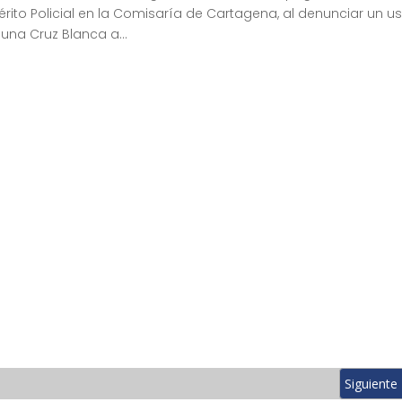
érito
Policial en la Comisaría de Cartagena, al denunciar un u
 una Cruz Blanca a…
Siguiente