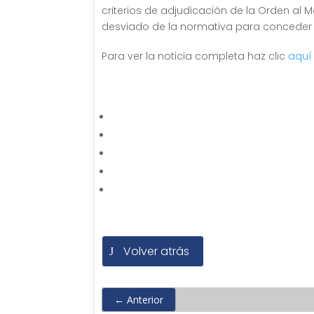
criterios de adjudicación de la Orden al M
desviado de la normativa para conceder
Para ver la noticia completa haz clic
aquí
Volver atrás
←
Anterior