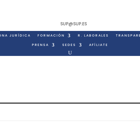
SUP@SUP.ES
ONA JURÍDICA
FORMACIÓN
R. LABORALES
TRANSPAR
PRENSA
SEDES
AFÍLIATE