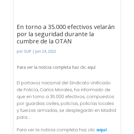
En torno a 35.000 efectivos velarán
por la seguridad durante la
cumbre de la OTAN
por
SUP
|
Jun 24, 2022
Para ver la noticia completa haz clic aquí
El portavoz nacional del Sindicato Unificado
de Policía, Carlos Morales, ha informado de
que en torno a 35.000 efectivos, compuestos
por guardias civiles, policías, policías locales
y fuerzas armadas, se desplegarán en Madrid
para...
Para ver la noticia completa haz clic
aquí