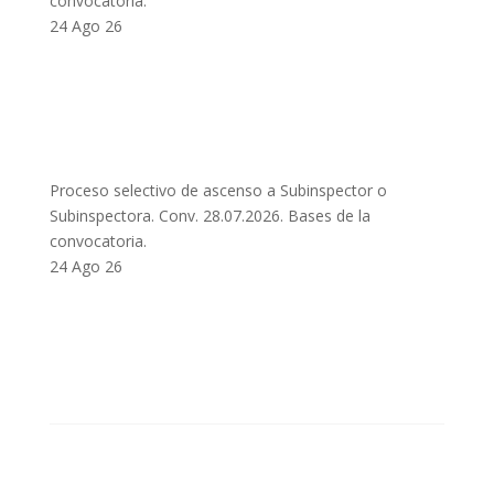
convocatoria.
24 Ago 26
Proceso selectivo de ascenso a Subinspector o
Subinspectora. Conv. 28.07.2026. Bases de la
convocatoria.
24 Ago 26