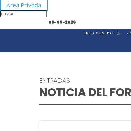
Área Privada
08-08-2026
INFO GENERAL
Z
ENTRADAS
NOTICIA DEL FO