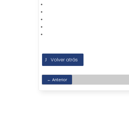
Volver atrás
←
Anterior