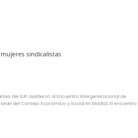
mujeres sindicalistas
tes del SUP asistieron al Encuentro Intergeneracional de
la sede del Consejo Económico y Social en Madrid. El encuentro
.