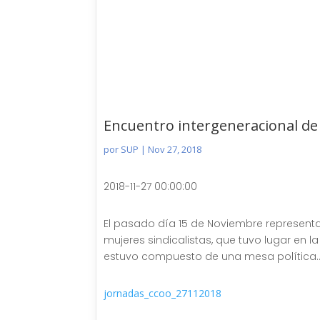
Encuentro intergeneracional de 
por
SUP
|
Nov 27, 2018
2018-11-27 00:00:00
El pasado día 15 de Noviembre representan
mujeres sindicalistas, que tuvo lugar en 
estuvo compuesto de una mesa política..
jornadas_ccoo_27112018