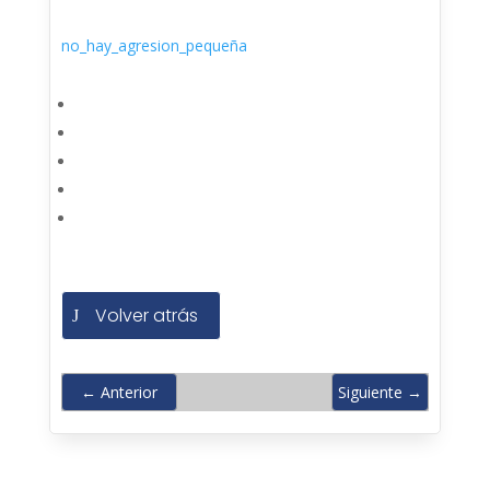
no_hay_agresion_pequeña
Volver atrás
←
Anterior
Siguiente
→