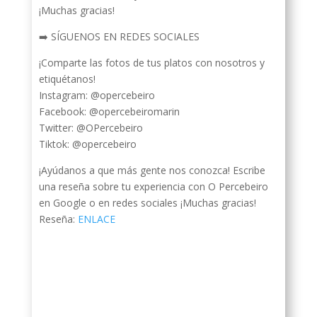
¡Muchas gracias!
➡️ SÍGUENOS EN REDES SOCIALES
¡Comparte las fotos de tus platos con nosotros y
etiquétanos!
Instagram: @opercebeiro
Facebook: @opercebeiromarin
Twitter: @OPercebeiro
Tiktok: @opercebeiro
¡Ayúdanos a que más gente nos conozca! Escribe
una reseña sobre tu experiencia con O Percebeiro
en Google o en redes sociales ¡Muchas gracias!
Reseña:
ENLACE