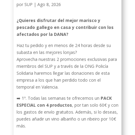
por
SUP
|
Ago 8, 2026
¿Quieres disfrutar del mejor marisco y
pescado gallego en casa y contribuir con los
afectados por la DANA?
Haz tu pedido y en menos de 24 horas desde su
subasta en las mejores lonjas?
Aprovecha nuestras 2 promociones exclusivas para
miembros del SUP y a través de la ONG Policía
Solidaria haremos llegar las donaciones de esta
empresa a los que han perdido todo con el
temporal en Valencia.
➡️ 1º. Todas las semanas te ofrecemos un
PACK
ESPECIAL con 4 productos
, por tan solo 60€ y con
los gastos de envío gratuitos. Además, si lo deseas,
puedes añadir un vino albariño o un ribeiro por 10€
más.