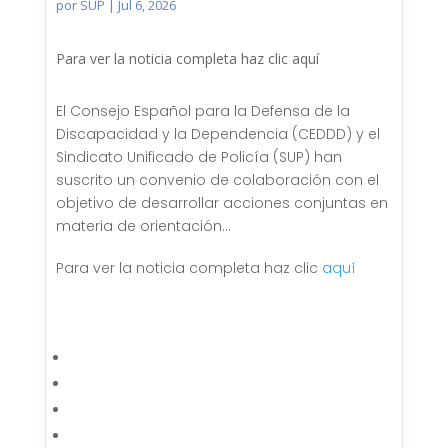
por
SUP
|
Jul 6, 2026
Para ver la noticia completa haz clic aquí
El Consejo Español para la Defensa de la
Discapacidad y la Dependencia (CEDDD) y el
Sindicato Unificado de Policía (SUP) han
suscrito un convenio de colaboración con el
objetivo de desarrollar acciones conjuntas en
materia de orientación…
Para ver la noticia completa haz clic
aquí