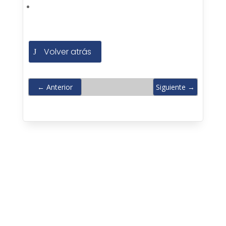
Volver atrás
←
Anterior
Siguiente
→