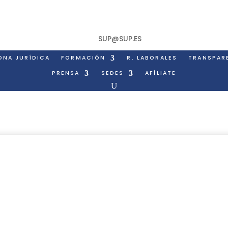
SUP@SUP.ES
ONA JURÍDICA
FORMACIÓN
R. LABORALES
TRANSPAR
PRENSA
SEDES
AFÍLIATE