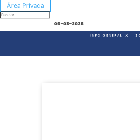
Área Privada
06-08-2026
INFO GENERAL
Z