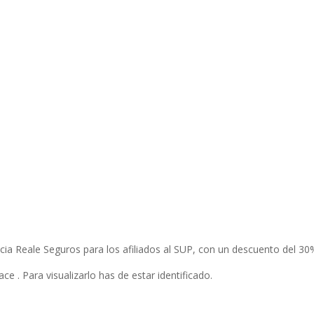
ncia Reale Seguros para los afiliados al SUP, con un descuento del 30
e . Para visualizarlo has de estar identificado.