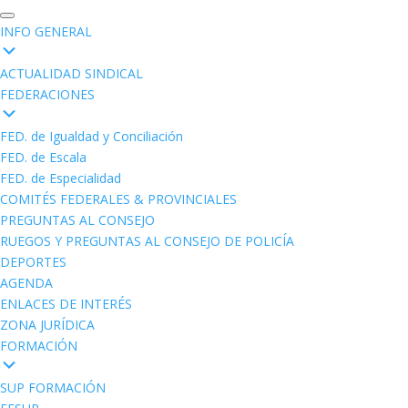
INFO GENERAL
ACTUALIDAD SINDICAL
FEDERACIONES
FED. de Igualdad y Conciliación
FED. de Escala
FED. de Especialidad
COMITÉS FEDERALES & PROVINCIALES
PREGUNTAS AL CONSEJO
RUEGOS Y PREGUNTAS AL CONSEJO DE POLICÍA
DEPORTES
AGENDA
ENLACES DE INTERÉS
ZONA JURÍDICA
FORMACIÓN
SUP FORMACIÓN